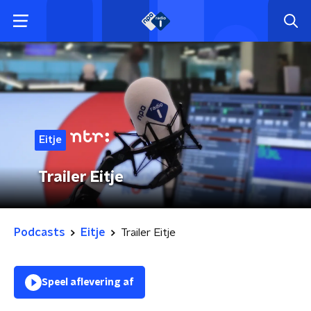
Eitje
Trailer Eitje
Podcasts
Eitje
Trailer Eitje
Speel aflevering af