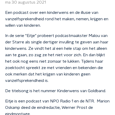
ma 30 augustus 2021
Een podcast over een kinderwens en de illusie van
vanzelfsprekendheid rond het maken, nemen, krijgen en
willen van kinderen.
In de serie "Eitje" probeert podcastmaakster Malou van
der Starre als single dertiger invulling te geven aan haar
kinderwens. Ze vindt het al een hele stap om het alleen
aan te gaan, zo zag ze het niet voor zich. En dan blijkt
het ook nog eens niet zomaar te lukken. Tijdens haar
zoektocht spreekt ze met vrienden en bekenden die
ook merken dat het krijgen van kinderen geen
vanzelfsprekendheid is.
De titelsong is het nummer Kinderwens van Goldband.
Eitje is een podcast van NPO Radio 1 en de NTR. Marion
Oskamp deed de eindredactie, Werner Prost de
eindmontage.