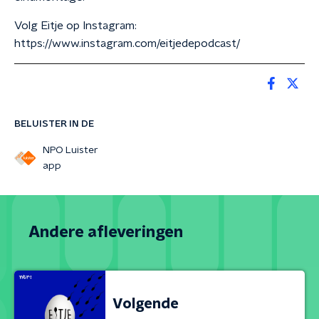
Volg Eitje op Instagram:
https://www.instagram.com/eitjedepodcast/
BELUISTER IN DE
NPO Luister
app
Andere afleveringen
Volgende