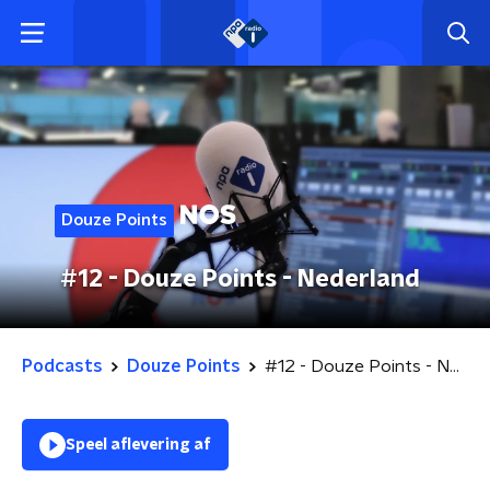
Douze Points
#12 - Douze Points - Nederland
Podcasts
Douze Points
#12 - Douze Points - Nederland
Speel aflevering af