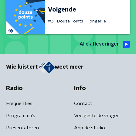
Volgende
#3 - Douze Points - Hongarije
Alle afleveringen
Wie luistert
weet meer
Radio
Info
Frequenties
Contact
Programma's
Veelgestelde vragen
Presentatoren
App de studio