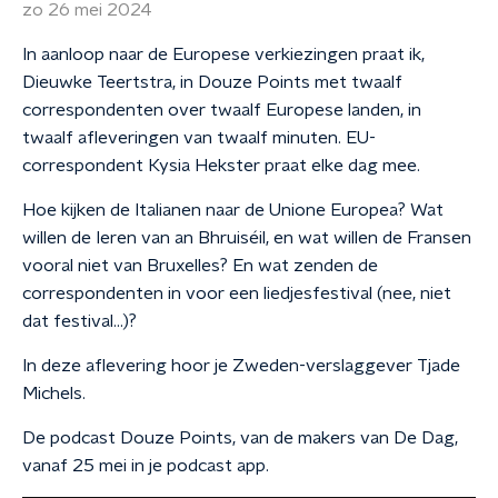
zo 26 mei 2024
In aanloop naar de Europese verkiezingen praat ik,
Dieuwke Teertstra, in Douze Points met twaalf
correspondenten over twaalf Europese landen, in
twaalf afleveringen van twaalf minuten. EU-
correspondent Kysia Hekster praat elke dag mee.
Hoe kijken de Italianen naar de Unione Europea? Wat
willen de Ieren van an Bhruiséil, en wat willen de Fransen
vooral niet van Bruxelles? En wat zenden de
correspondenten in voor een liedjesfestival (nee, niet
dat festival…)?
In deze aflevering hoor je Zweden-verslaggever Tjade
Michels.
De podcast Douze Points, van de makers van De Dag,
vanaf 25 mei in je podcast app.