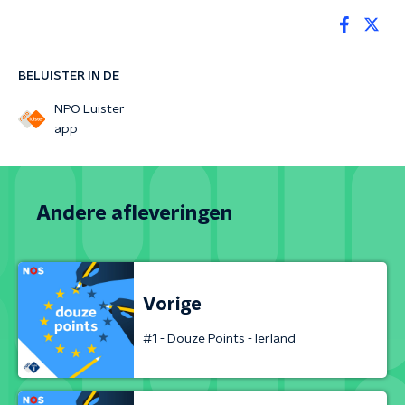
BELUISTER IN DE
NPO Luister
app
Andere afleveringen
Vorige
#1 - Douze Points - Ierland