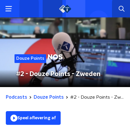
Douze Points
#2 - Douze Points - Zweden
Podcasts
Douze Points
#2 - Douze Points - Zweden
Speel aflevering af