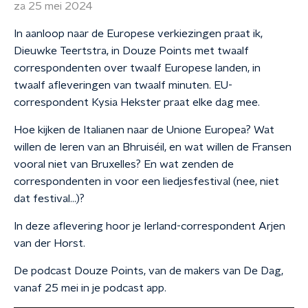
za 25 mei 2024
In aanloop naar de Europese verkiezingen praat ik,
Dieuwke Teertstra, in Douze Points met twaalf
correspondenten over twaalf Europese landen, in
twaalf afleveringen van twaalf minuten. EU-
correspondent Kysia Hekster praat elke dag mee.
Hoe kijken de Italianen naar de Unione Europea? Wat
willen de Ieren van an Bhruiséil, en wat willen de Fransen
vooral niet van Bruxelles? En wat zenden de
correspondenten in voor een liedjesfestival (nee, niet
dat festival…)?
In deze aflevering hoor je Ierland-correspondent Arjen
van der Horst.
De podcast Douze Points, van de makers van De Dag,
vanaf 25 mei in je podcast app.