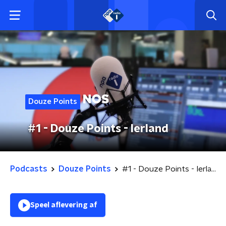
Douze Points
#1 - Douze Points - Ierland
Podcasts
Douze Points
#1 - Douze Points - Ierland
Speel aflevering af