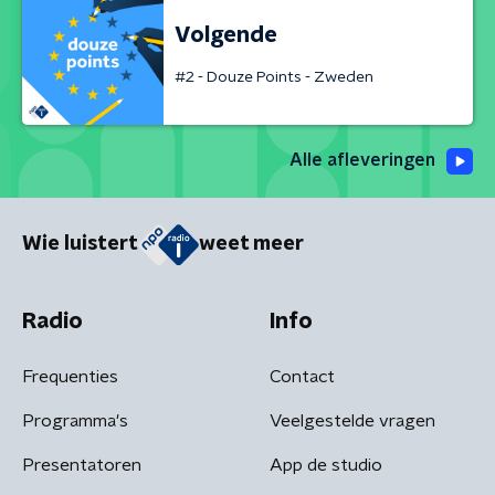
Volgende
#2 - Douze Points - Zweden
Alle afleveringen
Wie luistert
weet meer
Radio
Info
Frequenties
Contact
Programma's
Veelgestelde vragen
Presentatoren
App de studio