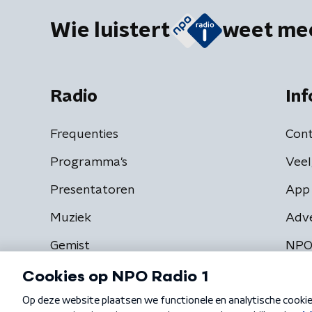
Wie luistert
weet me
Radio
Inf
Frequenties
Cont
Programma's
Veel
Presentatoren
App 
Muziek
Adv
Gemist
NPO