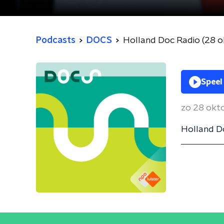
Podcasts
DOCS
Holland Doc Radio (28 
Speel
zo 28 okt
Holland D