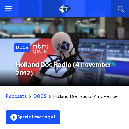
DOCS
Holland Doc Radio (4 november
2012)
Podcasts
DOCS
Holland Doc Radio (4 november 2012)
Speel aflevering af