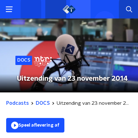
DOCS
Uitzending van 23 november 2014
Podcasts
DOCS
Uitzending van 23 november 2014
Speel aflevering af