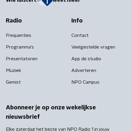
Wie luistert
weet meer
Radio
Info
Frequenties
Contact
Programma's
Veelgestelde vragen
Presentatoren
App de studio
Muziek
Adverteren
Gemist
NPO Campus
Abonneer je op onze wekelijkse
nieuwsbrief
Elke zaterdag het beste van NPO Radio 1 in jouw