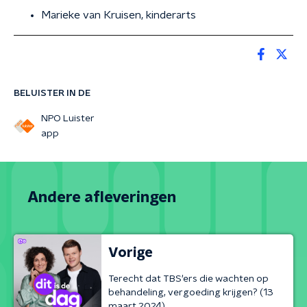
Marieke van Kruisen, kinderarts
BELUISTER IN DE
NPO Luister
app
Andere afleveringen
Vorige
Terecht dat TBS'ers die wachten op
behandeling, vergoeding krijgen? (13
maart 2024)