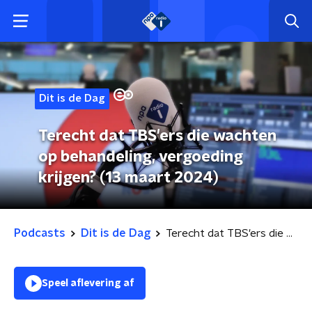
Dit is de Dag
Terecht dat TBS'ers die wachten
op behandeling, vergoeding
krijgen? (13 maart 2024)
Podcasts
Dit is de Dag
Terecht dat TBS'ers die wachten op behandeling, vergoeding krijgen? (13 maart 2024)
Speel aflevering af