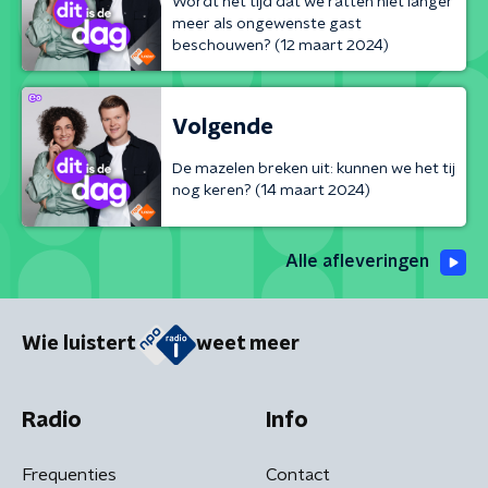
Wordt het tijd dat we ratten niet langer
meer als ongewenste gast
beschouwen? (12 maart 2024)
Volgende
De mazelen breken uit: kunnen we het tij
nog keren? (14 maart 2024)
Alle afleveringen
Wie luistert
weet meer
Radio
Info
Frequenties
Contact