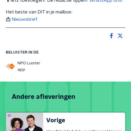
📱Iets toevoegen? De redactie tippen?
WhatsApp ons!
Het beste van DIT in je mailbox:
📩
Nieuwsbrief
BELUISTER IN DE
NPO Luister
app
Andere afleveringen
Vorige