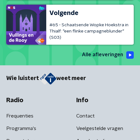
Volgende
#65 - Schaatsende Wopke Hoekstra in
Thialf: "een flinke campagneblunder"
(S03)
Alle afleveringen
Wie luistert
weet meer
Radio
Info
Frequenties
Contact
Programma's
Veelgestelde vragen