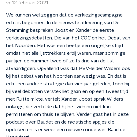
vr 12 februari 2021
We kunnen wel zeggen dat de verkiezingscampagne
echt is begonnen. In de nieuwste aflevering van De
Stemming bespreken Joost en Xander de eerste
verkiezingsdebatten. Die van het COC en het Debat van
het Noorden. Het was een beetje een ongelijke strijd
omdat niet alle lijsttrekkers erbij waren, maar sommige
partijen de nummer twee of zelfs drie van de lijst
afvaardigden. Opvallend was dat PVV-leider Wilders ook
bij het debat van het Noorden aanwezig was. En dat is
echt een andere strategie dan vier jaar geleden, toen hij
bij veel debatten verstek liet gaan en op een tweestrijd
met Rutte mikte, vertelt Xander. Joost sprak Wilders
onlangs, die vertelde dat hij het zich nu niet kan
permitteren om thuis te blijven. Verder gaat het in deze
podcast over Baudet en de racistische appjes die
opdoken en is er weer een nieuwe ronde van 'Raad de