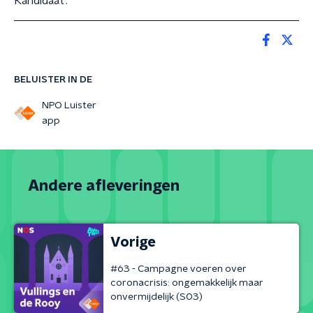
Kandidaat'.
BELUISTER IN DE
NPO Luister
app
Andere afleveringen
Vorige
#63 - Campagne voeren over
coronacrisis: ongemakkelijk maar
onvermijdelijk (S03)