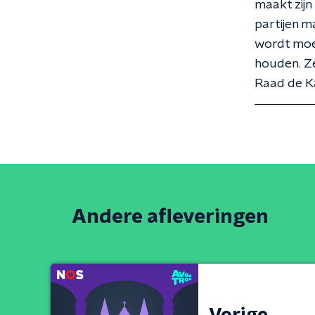
maakt zijn
partijen m
wordt moei
houden. Ze
Raad de K
Andere afleveringen