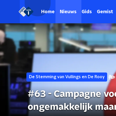
Home
Nieuws
Gids
Gemist
De Stemming van Vullings en De Rooy
#63 - Campagne voe
ongemakkelijk maar