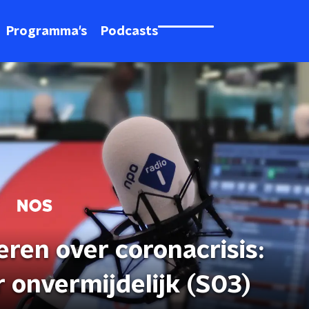
Programma's
Podcasts
ren over coronacrisis:
 onvermijdelijk (S03)