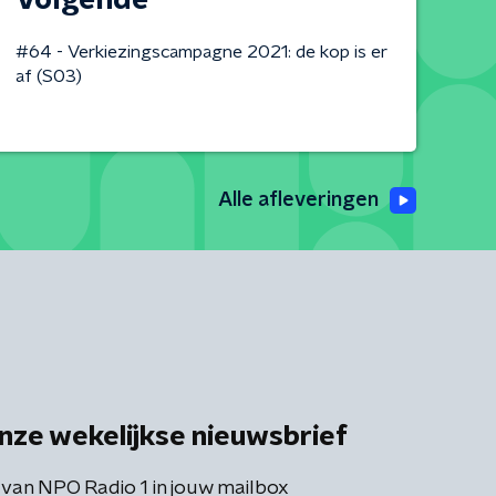
Volgende
#64 - Verkiezingscampagne 2021: de kop is er
af (S03)
Alle afleveringen
nze wekelijkse nieuwsbrief
 van NPO Radio 1 in jouw mailbox