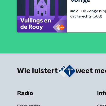
Vorige
#62 - De Jonge is op
dat terecht? (S03)
Wie luistert
weet me
Radio
Inf