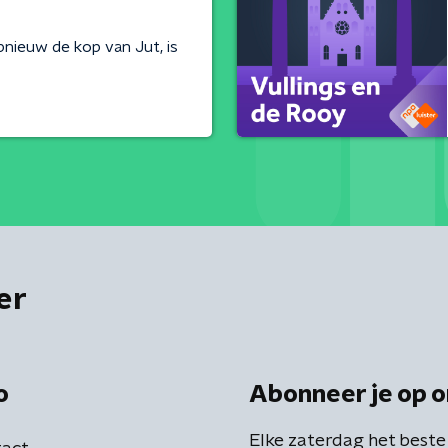
nieuw de kop van Jut, is
er
o
Abonneer je op o
Elke zaterdag het beste