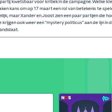
 partij kwetsbaar voor kritiek in de campagne. Welke kle
aken kans om op 17 maart een rol van betekenis te spel
lijk, maar Xander en Joost zien een paar partijen die 
 krijgen ook weer een "mystery politicus" aan de lijn in 
andidaat.