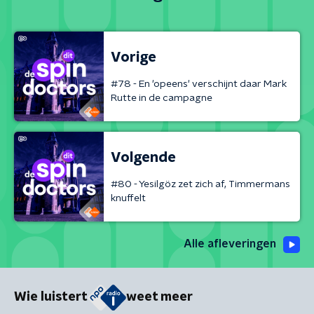
Vorige
#78 - En 'opeens' verschijnt daar Mark
Rutte in de campagne
Volgende
#80 - Yesilgöz zet zich af, Timmermans
knuffelt
Alle afleveringen
Wie luistert
weet meer