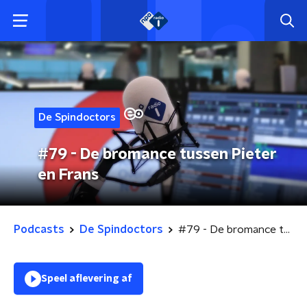
De Spindoctors
#79 - De bromance tussen Pieter
en Frans
Podcasts
De Spindoctors
#79 - De bromance tussen Pieter en Frans
Speel aflevering af