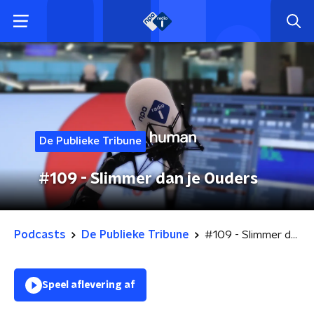
De Publieke Tribune
#109 - Slimmer dan je Ouders
Podcasts
De Publieke Tribune
#109 - Slimmer dan je Ouders
Speel aflevering af