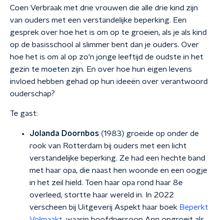
Coen Verbraak met drie vrouwen die alle drie kind zijn
van ouders met een verstandelijke beperking. Een
gesprek over hoe het is om op te groeien, als je als kind
op de basisschool al slimmer bent dan je ouders. Over
hoe het is om al op zo'n jonge leeftijd de oudste in het
gezin te moeten zijn. En over hoe hun eigen levens
invloed hebben gehad op hun ideeën over verantwoord
ouderschap?
Te gast:
Jolanda Doornbos
(1983) groeide op onder de
rook van Rotterdam bij ouders met een licht
verstandelijke beperking. Ze had een hechte band
met haar opa, die naast hen woonde en een oogje
in het zeil hield. Toen haar opa rond haar 8e
overleed, stortte haar wereld in. In 2022
verscheen bij Uitgeverij Aspekt haar boek
Beperkt
Volmaakt
, waarin hoofdpersoon Ann opgroeit als