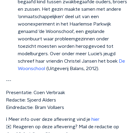
begaafd kind tussen zwakbegaafde ouders, broers
en zussen. Het gezin maakte samen met andere
'onmaatschappelijken' deel uit van een
woonexperiment in het Haarlemse Parkwijk
genaamd 'de Woonschool', een geplande
woonbuurt waar probleemgezinnen onder
toezicht moesten worden heropgevoed tot
modelburgers. Over onder meer Lucie’s jeugd
schreef haar vriendin Christel Jansen het boek
De
Woonschool
(Uitgeverij Balans, 2012).
---
Presentatie: Coen Verbraak
Redactie: Sjoerd Alders
Eindredactie: Bram Vollaers
ℹ️ Meer info over deze aflevering vind je
hier
✉️ Reageren op deze aflevering? Mail de redactie op