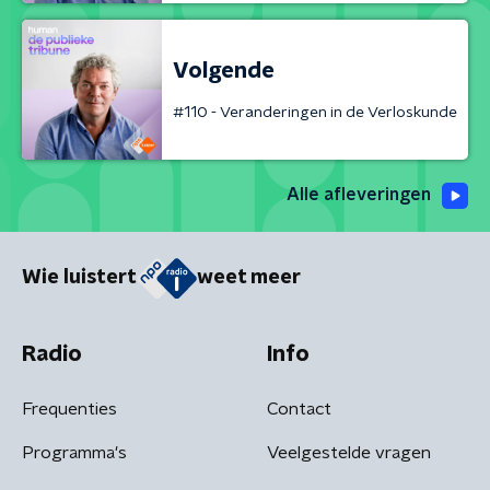
Volgende
#110 - Veranderingen in de Verloskunde
Alle afleveringen
Wie luistert
weet meer
Radio
Info
Frequenties
Contact
Programma's
Veelgestelde vragen