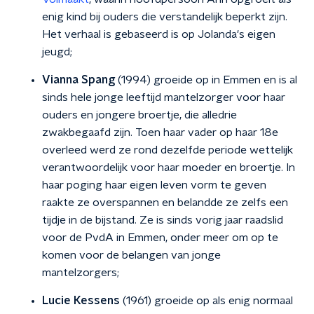
enig kind bij ouders die verstandelijk beperkt zijn.
Het verhaal is gebaseerd is op Jolanda's eigen
jeugd;
Vianna Spang
(1994) groeide op in Emmen en is al
sinds hele jonge leeftijd mantelzorger voor haar
ouders en jongere broertje, die alledrie
zwakbegaafd zijn. Toen haar vader op haar 18e
overleed werd ze rond dezelfde periode wettelijk
verantwoordelijk voor haar moeder en broertje. In
haar poging haar eigen leven vorm te geven
raakte ze overspannen en belandde ze zelfs een
tijdje in de bijstand. Ze is sinds vorig jaar raadslid
voor de PvdA in Emmen, onder meer om op te
komen voor de belangen van jonge
mantelzorgers;
Lucie Kessens
(1961) groeide op als enig normaal