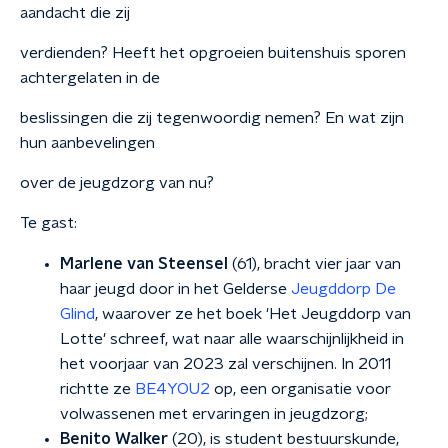
aandacht die zij
verdienden? Heeft het opgroeien buitenshuis sporen
achtergelaten in de
beslissingen die zij tegenwoordig nemen? En wat zijn
hun aanbevelingen
over de jeugdzorg van nu?
Te gast:
Marlene van Steensel
(61), bracht vier jaar van
haar jeugd door in het Gelderse
Jeugddorp De
Glind
, waarover ze het boek 'Het Jeugddorp van
Lotte' schreef, wat naar alle waarschijnlijkheid in
het voorjaar van 2023 zal verschijnen. In 2011
richtte ze
BE4YOU2
op, een organisatie voor
volwassenen met ervaringen in jeugdzorg;
Benito Walker
(20), is student bestuurskunde,