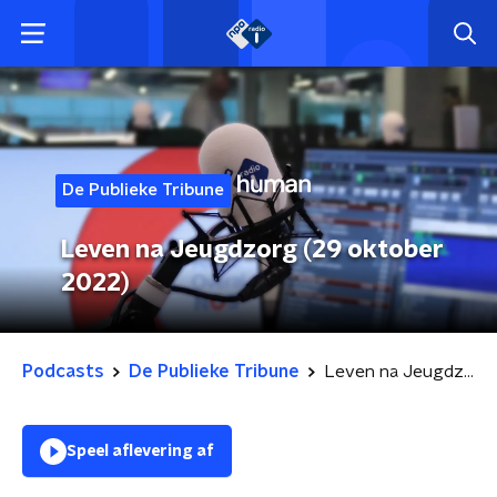
De Publieke Tribune
Leven na Jeugdzorg (29 oktober
2022)
Podcasts
De Publieke Tribune
Leven na Jeugdzorg (29 oktober 2022)
Speel aflevering af