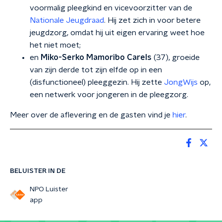
voormalig pleegkind en vicevoorzitter van de
Nationale Jeugdraad
. Hij zet zich in voor betere
jeugdzorg, omdat hij uit eigen ervaring weet hoe
het niet moet;
en
Miko-Serko Mamoribo Carels
(37), groeide
van zijn derde tot zijn elfde op in een
(disfunctioneel) pleeggezin. Hij zette
JongWijs
op,
een netwerk voor jongeren in de pleegzorg.
Meer over de aflevering en de gasten vind je
hier
.
BELUISTER IN DE
NPO Luister
app