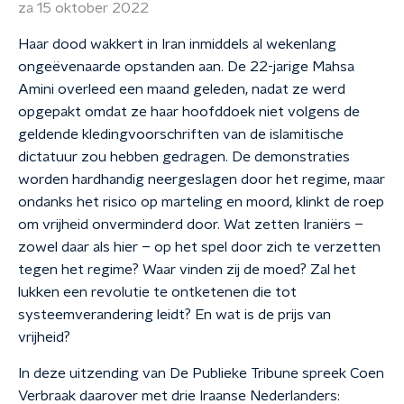
za 15 oktober 2022
Haar dood wakkert in Iran inmiddels al wekenlang
ongeëvenaarde opstanden aan. De 22-jarige Mahsa
Amini overleed een maand geleden, nadat ze werd
opgepakt omdat ze haar hoofddoek niet volgens de
geldende kledingvoorschriften van de islamitische
dictatuur zou hebben gedragen. De demonstraties
worden hardhandig neergeslagen door het regime, maar
ondanks het risico op marteling en moord, klinkt de roep
om vrijheid onverminderd door. Wat zetten Iraniërs –
zowel daar als hier – op het spel door zich te verzetten
tegen het regime? Waar vinden zij de moed? Zal het
lukken een revolutie te ontketenen die tot
systeemverandering leidt? En wat is de prijs van
vrijheid?
In deze uitzending van De Publieke Tribune spreek Coen
Verbraak daarover met drie Iraanse Nederlanders: