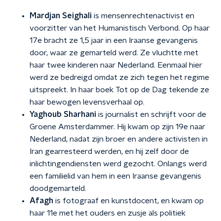
Mardjan Seighali
is mensenrechtenactivist en
voorzitter van het Humanistisch Verbond. Op haar
17e bracht ze 1,5 jaar in een Iraanse gevangenis
door, waar ze gemarteld werd. Ze vluchtte met
haar twee kinderen naar Nederland. Eenmaal hier
werd ze bedreigd omdat ze zich tegen het regime
uitspreekt. In haar boek Tot op de Dag tekende ze
haar bewogen levensverhaal op.
Yaghoub Sharhani
is journalist en schrijft voor de
Groene Amsterdammer. Hij kwam op zijn 19e naar
Nederland, nadat zijn broer en andere activisten in
Iran gearresteerd werden, en hij zelf door de
inlichtingendiensten werd gezocht. Onlangs werd
een familielid van hem in een Iraanse gevangenis
doodgemarteld.
Afagh
is fotograaf en kunstdocent, en kwam op
haar 11e met het ouders en zusje als politiek