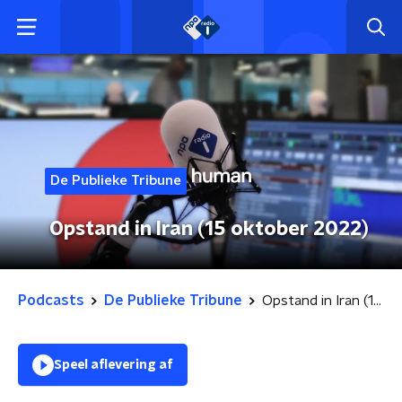
De Publieke Tribune
Opstand in Iran (15 oktober 2022)
Podcasts
De Publieke Tribune
Opstand in Iran (15 oktober 2022)
Speel aflevering af