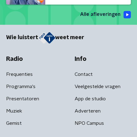
Alle afleveringen
Wie luistert
weet meer
Radio
Info
Frequenties
Contact
Programma's
Veelgestelde vragen
Presentatoren
App de studio
Muziek
Adverteren
Gemist
NPO Campus