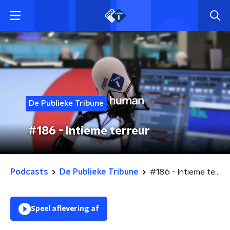
De Publieke Tribune
#186 - Intieme terreur
Podcasts
De Publieke Tribune
#186 - Intieme terreur
Speel aflevering af