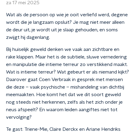
za 17 mei 2025
Wat als de persoon op wie je ooit verliefd werd, degene
wordt die je langzaam opsluit? Je mag niet meer alleen
de deur uit, je wordt uit je slaap gehouden, en soms
zwijgt hij dagenlang.
Bij huiselijk geweld denken we vaak aan zichtbare en
rake klappen. Maar het is de subtiele, sluwe vernedering
en manipulatie die intieme terreur zo verstikkend maakt.
Wat is intieme terreur? Wat gebeurt er als niemand kijkt?
Daarover gaat Coen Verbraak in gesprek met mensen
die deze – vaak psychische – mishandeling van dichtbij
meemaakten. Hoe komt het dat we dit soort geweld
nog steeds niet herkennen, zelfs als het zich onder je
neus afspeelt? En waarom leiden aangiftes niet tot
vervolging?
Te gast: Triene-Mie, Claire Derckx en Ariane Hendriks