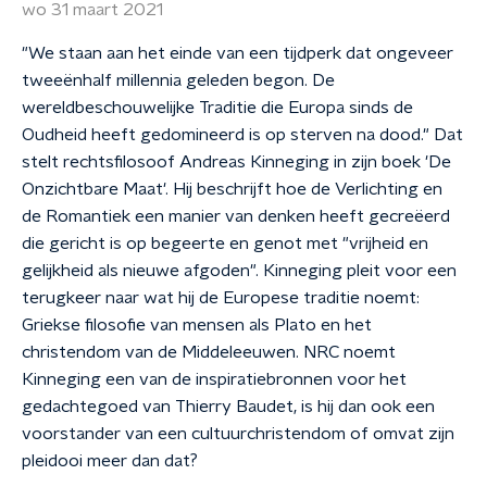
wo 31 maart 2021
"We staan aan het einde van een tijdperk dat ongeveer
tweeënhalf millennia geleden begon. De
wereldbeschouwelijke Traditie die Europa sinds de
Oudheid heeft gedomineerd is op sterven na dood." Dat
stelt rechtsfilosoof Andreas Kinneging in zijn boek 'De
Onzichtbare Maat'. Hij beschrijft hoe de Verlichting en
de Romantiek een manier van denken heeft gecreëerd
die gericht is op begeerte en genot met "vrijheid en
gelijkheid als nieuwe afgoden". Kinneging pleit voor een
terugkeer naar wat hij de Europese traditie noemt:
Griekse filosofie van mensen als Plato en het
christendom van de Middeleeuwen. NRC noemt
Kinneging een van de inspiratiebronnen voor het
gedachtegoed van Thierry Baudet, is hij dan ook een
voorstander van een cultuurchristendom of omvat zijn
pleidooi meer dan dat?