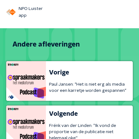
NPO Luister
app
Andere afleveringen
Vorige
Paul Jansen: "Het is niet erg als media
voor een karretje worden gespannen"
Volgende
Frénk van der Linden: ''Ik vond de
proportie van de publicatie niet
helemaal oke''