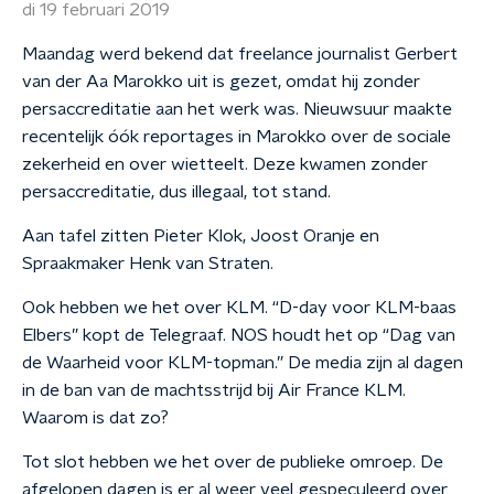
di 19 februari 2019
Maandag werd bekend dat freelance journalist Gerbert
van der Aa Marokko uit is gezet, omdat hij zonder
persaccreditatie aan het werk was. Nieuwsuur maakte
recentelijk óók reportages in Marokko over de sociale
zekerheid en over wietteelt. Deze kwamen zonder
persaccreditatie, dus illegaal, tot stand.
Aan tafel zitten Pieter Klok, Joost Oranje en
Spraakmaker Henk van Straten.
Ook hebben we het over KLM. “D-day voor KLM-baas
Elbers” kopt de Telegraaf. NOS houdt het op “Dag van
de Waarheid voor KLM-topman.” De media zijn al dagen
in de ban van de machtsstrijd bij Air France KLM.
Waarom is dat zo?
Tot slot hebben we het over de publieke omroep. De
afgelopen dagen is er al weer veel gespeculeerd over