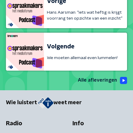
Vorige
Hans Aarsman: “iets wat heftig is krijgt
voorrang ten opzichte van een inzicht”
Volgende
We moeten allemaal even lummelen!
Alle afleveringen
Wie luistert
weet meer
Radio
Info