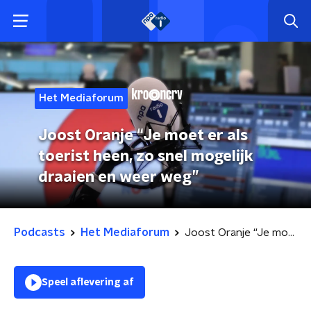
Het Mediaforum
Joost Oranje “Je moet er als
toerist heen, zo snel mogelijk
draaien en weer weg”
Podcasts
Het Mediaforum
Joost Oranje “Je moet er als toerist heen, zo snel mogelijk draaien en weer weg”
Speel aflevering af