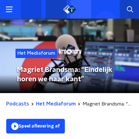
Het Mediaforum
Magriet Brandsma: “Eindelijk
horen we haar kant”
Podcasts
Het Mediaforum
Magriet Brandsma: “Eindelijk horen we haar kant”
Speel aflevering af