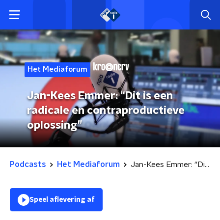
Het Mediaforum
Jan-Kees Emmer: “Dit is een
radicale en contraproductieve
oplossing”
Podcasts
Het Mediaforum
Jan-Kees Emmer: “Dit is een radicale en contraproductieve oplossing”
Speel aflevering af