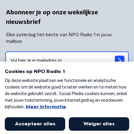
Abonneer je op onze wekelijkse
nieuwsbrief
Elke zaterdag het beste van NPO Radio 1 in jouw
mailbox
Algemene voorwaarden
Privacybeleid
Cookiebeleid