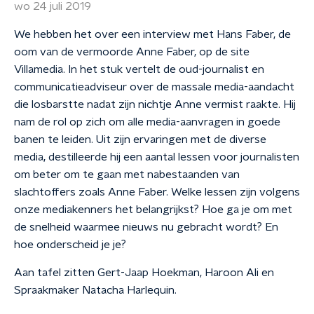
wo 24 juli 2019
We hebben het over een interview met Hans Faber, de
oom van de vermoorde Anne Faber, op de site
Villamedia. In het stuk vertelt de oud-journalist en
communicatieadviseur over de massale media-aandacht
die losbarstte nadat zijn nichtje Anne vermist raakte. Hij
nam de rol op zich om alle media-aanvragen in goede
banen te leiden. Uit zijn ervaringen met de diverse
media, destilleerde hij een aantal lessen voor journalisten
om beter om te gaan met nabestaanden van
slachtoffers zoals Anne Faber. Welke lessen zijn volgens
onze mediakenners het belangrijkst? Hoe ga je om met
de snelheid waarmee nieuws nu gebracht wordt? En
hoe onderscheid je je?
Aan tafel zitten Gert-Jaap Hoekman, Haroon Ali en
Spraakmaker Natacha Harlequin.