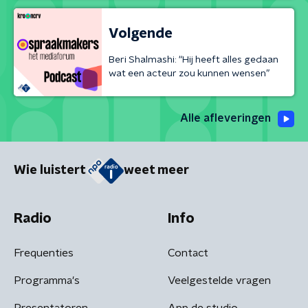
Volgende
Beri Shalmashi: “Hij heeft alles gedaan
wat een acteur zou kunnen wensen”
Alle afleveringen
Wie luistert
weet meer
Radio
Info
Frequenties
Contact
Programma's
Veelgestelde vragen
Presentatoren
App de studio