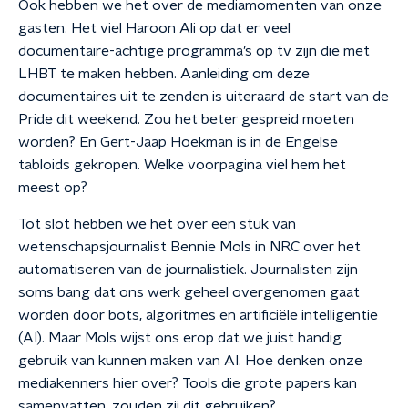
Ook hebben we het over de mediamomenten van onze
gasten. Het viel Haroon Ali op dat er veel
documentaire-achtige programma’s op tv zijn die met
LHBT te maken hebben. Aanleiding om deze
documentaires uit te zenden is uiteraard de start van de
Pride dit weekend. Zou het beter gespreid moeten
worden? En Gert-Jaap Hoekman is in de Engelse
tabloids gekropen. Welke voorpagina viel hem het
meest op?
Tot slot hebben we het over een stuk van
wetenschapsjournalist Bennie Mols in NRC over het
automatiseren van de journalistiek. Journalisten zijn
soms bang dat ons werk geheel overgenomen gaat
worden door bots, algoritmes en artificiële intelligentie
(AI). Maar Mols wijst ons erop dat we juist handig
gebruik van kunnen maken van AI. Hoe denken onze
mediakenners hier over? Tools die grote papers kan
samenvatten, zouden zij dit gebruiken?