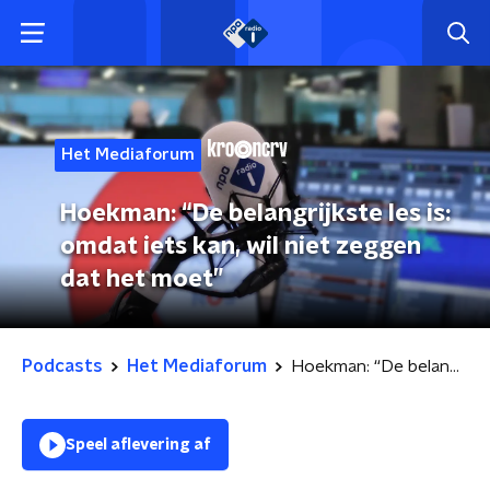
Het Mediaforum
Hoekman: “De belangrijkste les is:
omdat iets kan, wil niet zeggen
dat het moet”
Podcasts
Het Mediaforum
Hoekman: “De belangrijkste les is: omdat iets kan, wil niet zeggen dat het moet”
Speel aflevering af