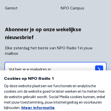
Gemist
NPO Campus
Abonneer je op onze wekelijkse
nieuwsbrief
Elke zaterdag het beste van NPO Radio 1 in jouw
mailbox
Algemene voorwaarden
Privacybeleid