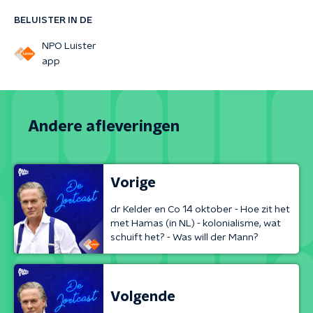
BELUISTER IN DE
NPO Luister
app
Andere afleveringen
Vorige
dr Kelder en Co 14 oktober - Hoe zit het
met Hamas (in NL) - kolonialisme, wat
schuift het? - Was will der Mann?
Volgende