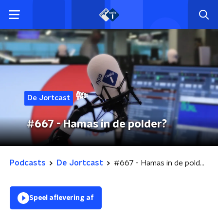
De Jortcast
#667 - Hamas in de polder?
Podcasts
De Jortcast
#667 - Hamas in de polder?
Speel aflevering af