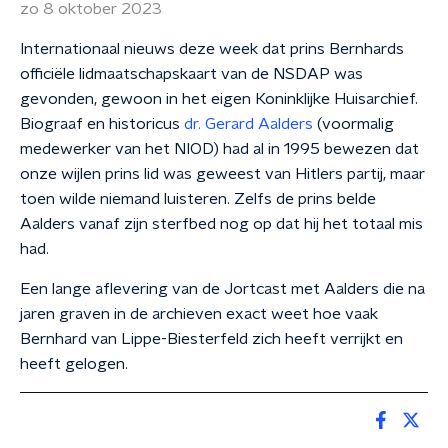
zo 8 oktober 2023
Internationaal nieuws deze week dat prins Bernhards
officiële lidmaatschapskaart van de NSDAP was
gevonden, gewoon in het eigen Koninklijke Huisarchief.
Biograaf en historicus
dr. Gerard Aalders
(voormalig
medewerker van het NIOD) had al in 1995 bewezen dat
onze wijlen prins lid was geweest van Hitlers partij, maar
toen wilde niemand luisteren. Zelfs de prins belde
Aalders vanaf zijn sterfbed nog op dat hij het totaal mis
had.
Een lange aflevering van de Jortcast met Aalders die na
jaren graven in de archieven exact weet hoe vaak
Bernhard van Lippe-Biesterfeld zich heeft verrijkt en
heeft gelogen.