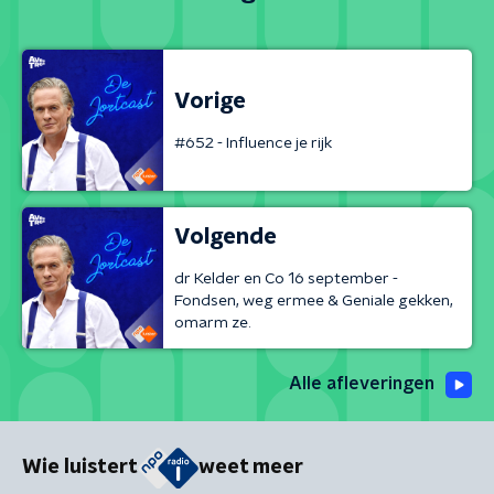
Vorige
#652 - Influence je rijk
Volgende
dr Kelder en Co 16 september -
Fondsen, weg ermee & Geniale gekken,
omarm ze.
Alle afleveringen
Wie luistert
weet meer