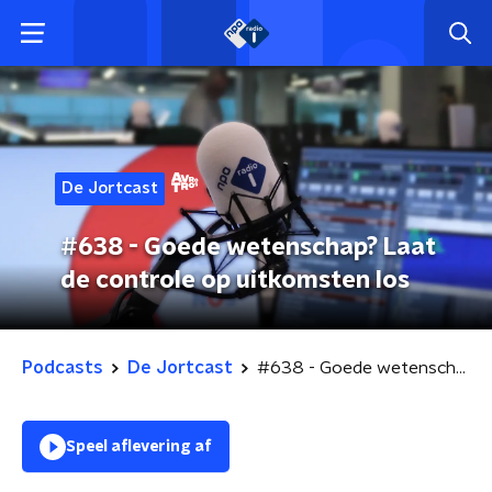
De Jortcast
#638 - Goede wetenschap? Laat
de controle op uitkomsten los
Podcasts
De Jortcast
#638 - Goede wetenschap? Laat de controle op uitkomsten los
Speel aflevering af