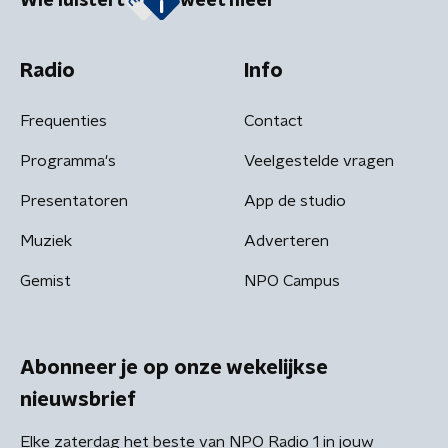
Wie luistert
weet meer
Radio
Info
Frequenties
Contact
Programma's
Veelgestelde vragen
Presentatoren
App de studio
Muziek
Adverteren
Gemist
NPO Campus
Abonneer je op onze wekelijkse
nieuwsbrief
Elke zaterdag het beste van NPO Radio 1 in jouw