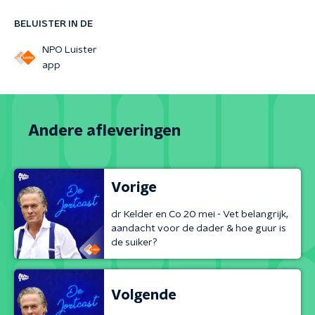
BELUISTER IN DE
NPO Luister
app
Andere afleveringen
Vorige
dr Kelder en Co 20 mei - Vet belangrijk,
aandacht voor de dader & hoe guur is
de suiker?
Volgende