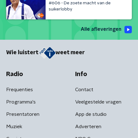
#606 - De zoete macht van de
suikerlobby
Alle afleveringen
Wie luistert
weet meer
Radio
Info
Frequenties
Contact
Programma's
Veelgestelde vragen
Presentatoren
App de studio
Muziek
Adverteren