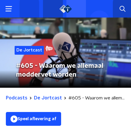
De Jortcast
#605 - Waarom we allemaal
moddervet worden
Podcasts
De Jortcast
#605 - Waarom we allemaal moddervet worden
Speel aflevering af