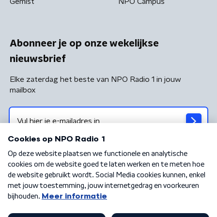
Gemist
NPO Campus
Abonneer je op onze wekelijkse
nieuwsbrief
Elke zaterdag het beste van NPO Radio 1 in jouw
mailbox
Algemene voorwaarden
Privacybeleid
Cookiebeleid