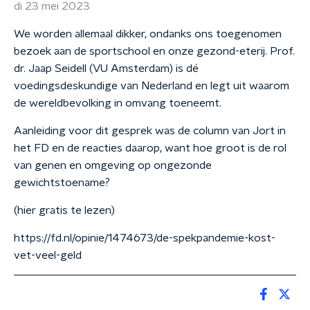
di 23 mei 2023
We worden allemaal dikker, ondanks ons toegenomen
bezoek aan de sportschool en onze gezond-eterij. Prof.
dr. Jaap Seidell (VU Amsterdam) is dé
voedingsdeskundige van Nederland en legt uit waarom
de wereldbevolking in omvang toeneemt.
Aanleiding voor dit gesprek was de column van Jort in
het FD en de reacties daarop, want hoe groot is de rol
van genen en omgeving op ongezonde
gewichtstoename?
(hier gratis te lezen)
https://fd.nl/opinie/1474673/de-spekpandemie-kost-
vet-veel-geld