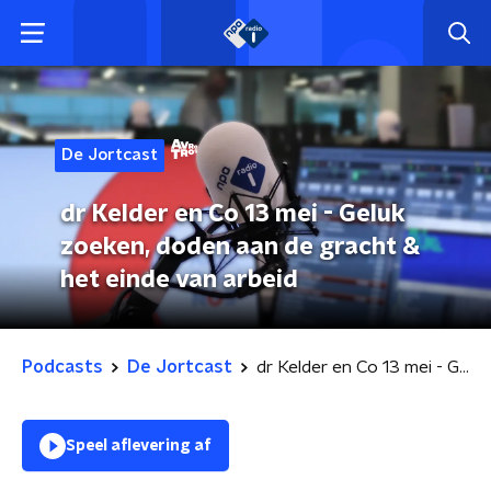
De Jortcast
dr Kelder en Co 13 mei - Geluk
zoeken, doden aan de gracht &
het einde van arbeid
Podcasts
De Jortcast
dr Kelder en Co 13 mei - Geluk zoeken, doden aan de gracht & het einde van arbeid
Speel aflevering af