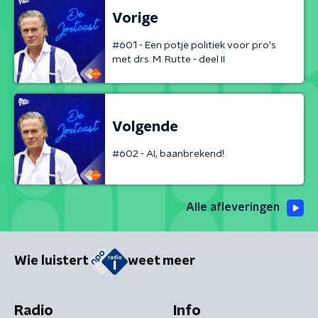
Vorige
#601 - Een potje politiek voor pro's
met drs. M. Rutte - deel II
Volgende
#602 - AI, baanbrekend!
Alle afleveringen
Wie luistert
weet meer
Radio
Info