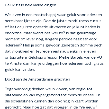
Geluk zit in hele kleine dingen
We leven in een maatschappij waar geluk voor iedereen
bereikbaar lijkt te zijn. Doe de juiste mindfulness cursus
of laat de juiste operatie uitvoeren en je kunt baden in
endorfine. Maar werkt het wel zo? Is dat gelukzalige
moment of liever nog, langere periode haalbaar voor
iedereen? Heb je soms gewoon genetisch domme pech
dat vrolijkheid en tevredenheid nauwelijks in je leven
ontspruiten? Geluksprofessor Meike Bartels van de VU
te Amsterdam kan je uitleggen hoe iedereen toch gratis
geluk kan vinden.
Dood aan de Amsterdamse grachten
Tegenwoordig denken we in kloven, van regio tot
platteland en van hypergezond tot morbide obese. En
die scheidslijnen kunnen dan ook nog in kaart worden
gebracht. Maar hoe zat dat vroeger, in de 19e eeuw?