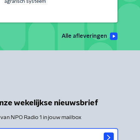
agrarisch systeem
Alle afleveringen
nze wekelijkse nieuwsbrief
 van NPO Radio 1 in jouw mailbox