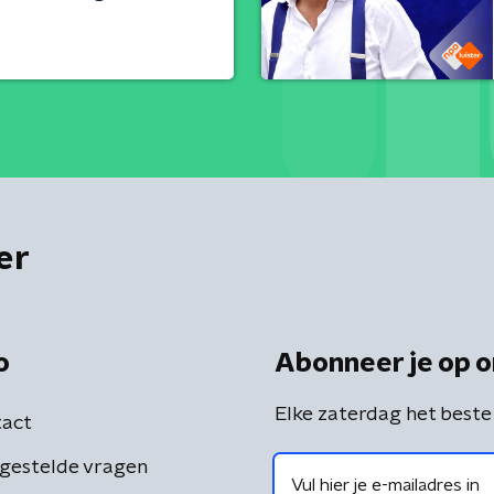
er
o
Abonneer je op o
Elke zaterdag het beste
act
gestelde vragen