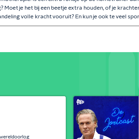
? Moet je het bij een beetje extra houden, of je krachte
ndeling volle kracht vooruit? En kun je ook te veel sp
wereldoorlog