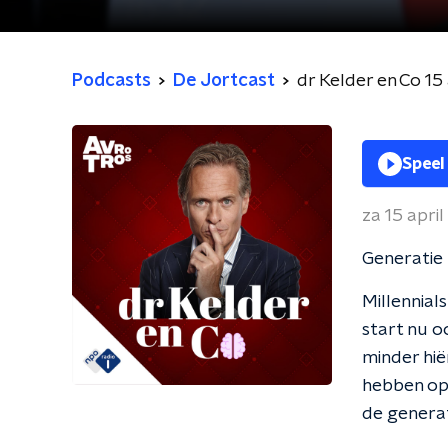
Podcasts
De Jortcast
dr Kelder en Co 15
Speel
za 15 apri
Generatie 
Millennial
start nu o
minder hië
hebben op 
de generat