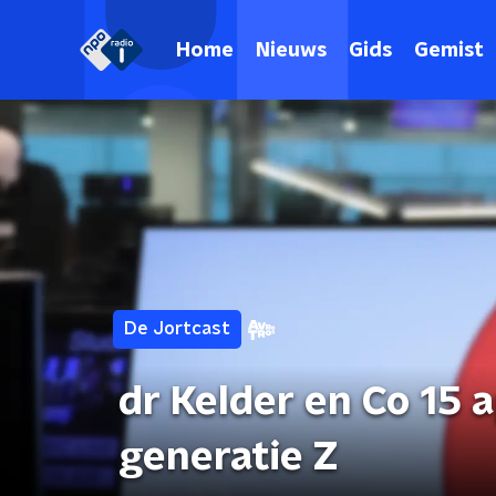
Home
Nieuws
Gids
Gemist
De Jortcast
dr Kelder en Co 15 a
generatie Z