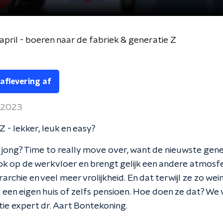
 april - boeren naar de fabriek & generatie Z
 aflevering af
l 2023
Z - lekker, leuk en easy?
s jong? Time to really move over, want de nieuwste gene
ok op de werkvloer en brengt gelijk een andere atmosfe
rarchie en veel meer vrolijkheid. En dat terwijl ze zo we
een eigen huis of zelfs pensioen. Hoe doen ze dat? We
ie expert dr. Aart Bontekoning.