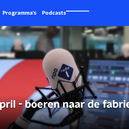
Programma's
Podcasts
pril - boeren naar de fabri