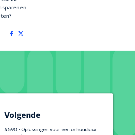
n sparen en
orten?
Volgende
#590 - Oplossingen voor een onhoudbaar