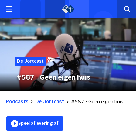
De Jortcast
#587 - Geen eigen huis
Podcasts
De Jortcast
#587 - Geen eigen huis
Speel aflevering af