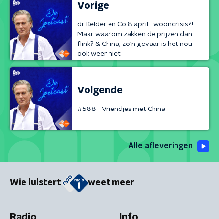
Vorige
dr Kelder en Co 8 april - wooncrisis?!
Maar waarom zakken de prijzen dan
flink? & China, zo'n gevaar is het nou
ook weer niet
Volgende
#588 - Vriendjes met China
Alle afleveringen
Wie luistert
weet meer
Radio
Info