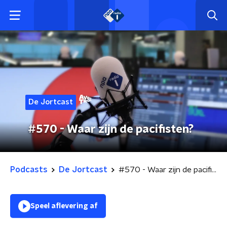
De Jortcast
#570 - Waar zijn de pacifisten?
Podcasts
De Jortcast
#570 - Waar zijn de pacifisten?
Speel aflevering af