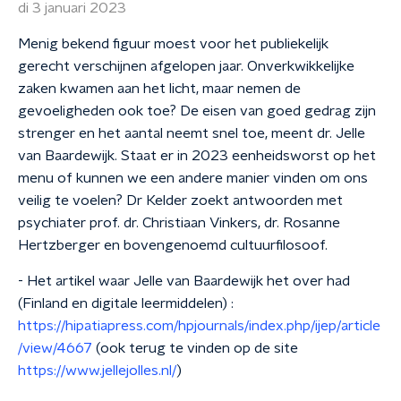
di 3 januari 2023
Menig bekend figuur moest voor het publiekelijk
gerecht verschijnen afgelopen jaar. Onverkwikkelijke
zaken kwamen aan het licht, maar nemen de
gevoeligheden ook toe? De eisen van goed gedrag zijn
strenger en het aantal neemt snel toe, meent dr. Jelle
van Baardewijk. Staat er in 2023 eenheidsworst op het
menu of kunnen we een andere manier vinden om ons
veilig te voelen? Dr Kelder zoekt antwoorden met
psychiater prof. dr. Christiaan Vinkers, dr. Rosanne
Hertzberger en bovengenoemd cultuurfilosoof.
- Het artikel waar Jelle van Baardewijk het over had
(Finland en digitale leermiddelen) :
https://hipatiapress.com/hpjournals/index.php/ijep/article
/view/4667
(ook terug te vinden op de site
https://www.jellejolles.nl/
)