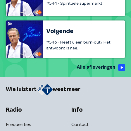
#544 - Spirituele supermarkt
Volgende
#546 - Heeft u een burn-out? Het
antwoord is nee.
Alle afleveringen
Wie luistert
weet meer
Radio
Info
Frequenties
Contact