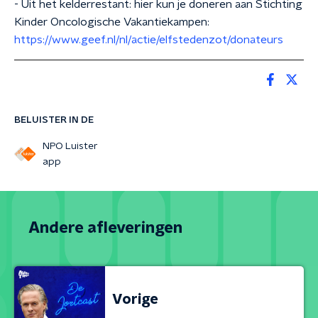
- Uit het kelderrestant: hier kun je doneren aan Stichting
Kinder Oncologische Vakantiekampen:
https://www.geef.nl/nl/actie/elfstedenzot/donateurs
BELUISTER IN DE
NPO Luister
app
Andere afleveringen
Vorige