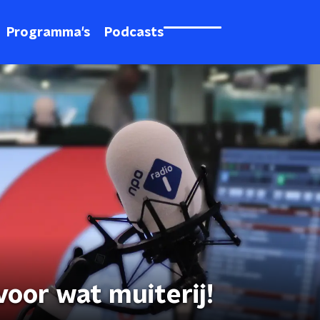
Programma's
Podcasts
voor wat muiterij!