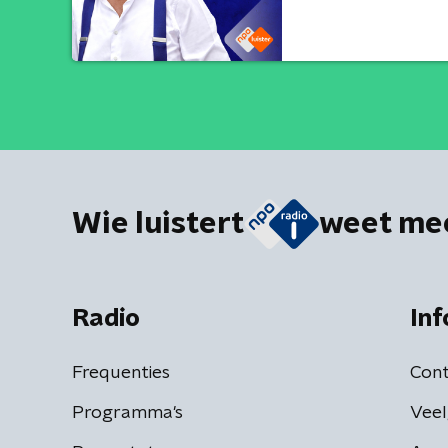
Wie luistert
weet me
Radio
Inf
Frequenties
Cont
Programma's
Veel