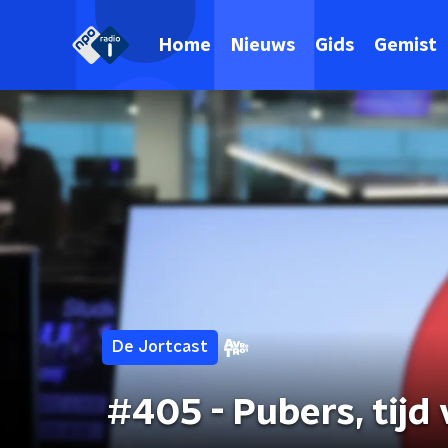
Home
Nieuws
Gids
Gemist
De Jortcast
#405 - Pubers, tijd 