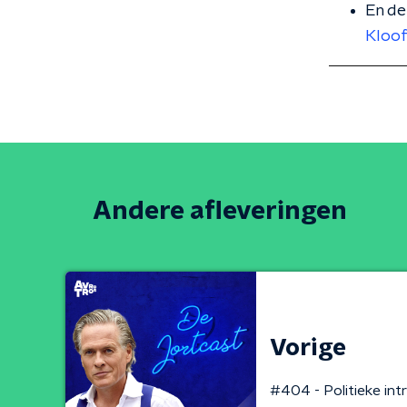
En de
Kloof
Andere afleveringen
Vorige
#404 - Politieke intr