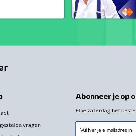
er
o
Abonneer je op o
Elke zaterdag het beste
act
gestelde vragen