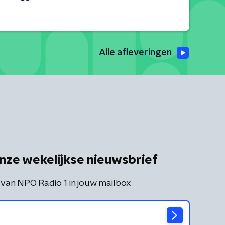
Alle afleveringen
nze wekelijkse nieuwsbrief
 van NPO Radio 1 in jouw mailbox