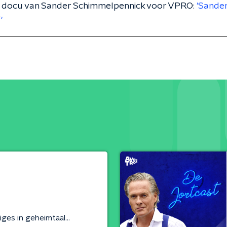
 docu van Sander Schimmelpennick voor VPRO:
'Sander
'
iges in geheimtaal...