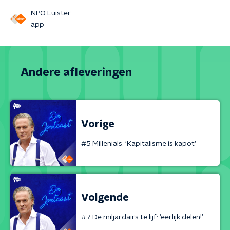
NPO Luister
app
Andere afleveringen
Vorige
#5 Millenials: 'Kapitalisme is kapot'
Volgende
#7 De miljardairs te lijf: ‘eerlijk delen!’