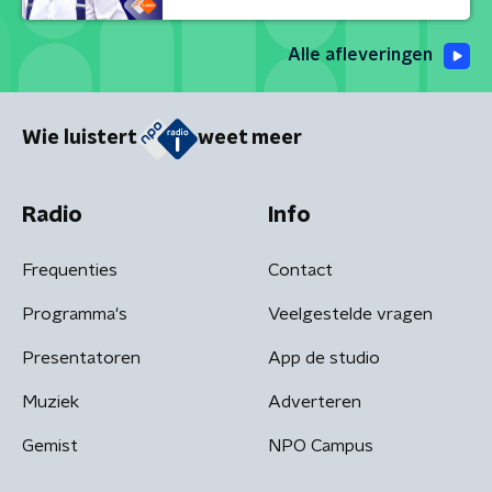
Alle afleveringen
Wie luistert
weet meer
Radio
Info
Frequenties
Contact
Programma's
Veelgestelde vragen
Presentatoren
App de studio
Muziek
Adverteren
Gemist
NPO Campus