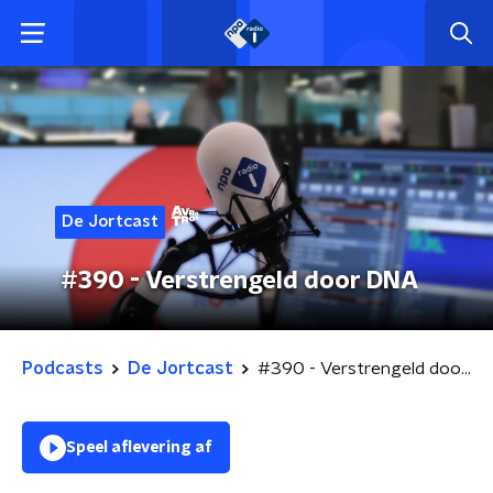
De Jortcast
#390 - Verstrengeld door DNA
Podcasts
De Jortcast
#390 - Verstrengeld door DNA
Speel aflevering af