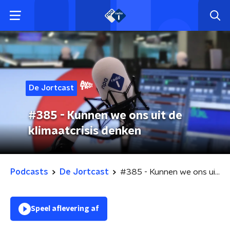
De Jortcast
#385 - Kunnen we ons uit de
klimaatcrisis denken
Podcasts
De Jortcast
#385 - Kunnen we ons uit de klimaatcrisis denken
Speel aflevering af