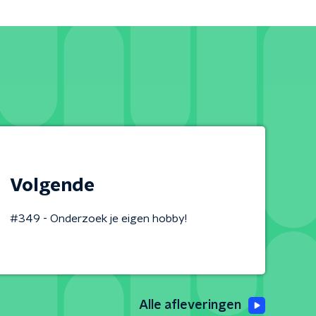
Volgende
#349 - Onderzoek je eigen hobby!
Alle afleveringen