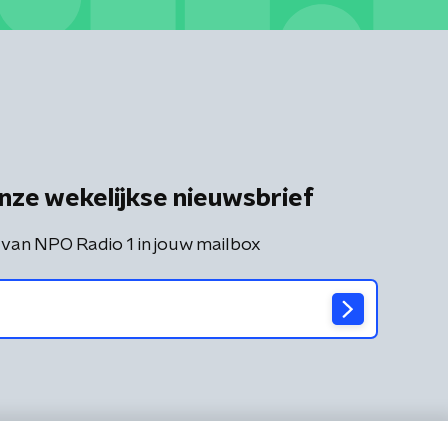
nze wekelijkse nieuwsbrief
 van NPO Radio 1 in jouw mailbox