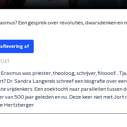
asmus? Een gesprek over revoluties, dwarsdenken en 
 aflevering af
 2021
Erasmus was priester, theoloog, schrijver, filosoof... Tja
niet? Dr. Sandra Langereis schreef een biografie over ee
ste vrijdenkers. Een zoektocht naar parallellen tussen d
r van 500 jaar geleden en nu. Deze keer niet met Jort
ne Hertzberger.