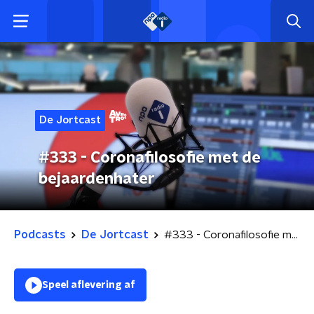
De Jortcast
#333 - Coronafilosofie met de
bejaardenhater
Podcasts
De Jortcast
#333 - Coronafilosofie met de bejaardenhater
Speel aflevering af