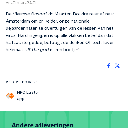
vr 21 mei 2021
De Vlaamse filosoof dr. Maarten Boudry reist af naar
Amsterdam om dr Kelder, onze nationale
bejaardenhater, te overtuigen van de lessen van het
virus. Hard ingerijpen is op alle vlakken beter dan dat
halfzachte gedoe, betoogt de denker. Of toch liever
helemaal
off the grid
in een bootje?
BELUISTER IN DE
NPO Luister
app
Andere afleveringen