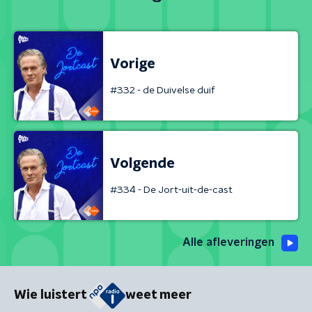
Vorige
#332 - de Duivelse duif
Volgende
#334 - De Jort-uit-de-cast
Alle afleveringen
Wie luistert
weet meer