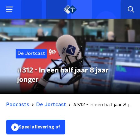
De Jortcast
#312 - In een half jaar 8 jaar
jonger
Podcasts
De Jortcast
#312 - In een half jaar 8 jaar jonger
Speel aflevering af