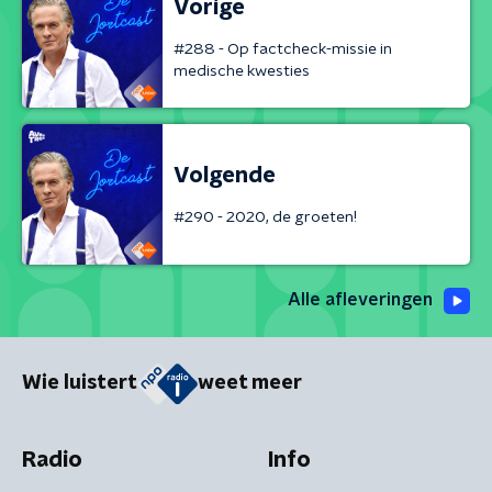
Vorige
#288 - Op factcheck-missie in
medische kwesties
Volgende
#290 - 2020, de groeten!
Alle afleveringen
Wie luistert
weet meer
Radio
Info