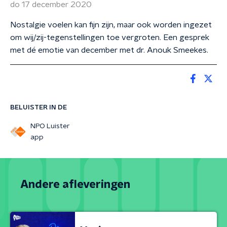
do 17 december 2020
Nostalgie voelen kan fijn zijn, maar ook worden ingezet
om wij/zij-tegenstellingen toe vergroten. Een gesprek
met dé emotie van december met dr. Anouk Smeekes.
BELUISTER IN DE
NPO Luister
app
Andere afleveringen