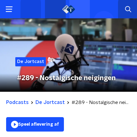
De Jortcast
#289 - Nostalgische neigingen
Podcasts
De Jortcast
#289 - Nostalgische neigingen
Speel aflevering af