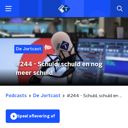
De Jortcast
#244 - Schuld, schuld en nog
meer schuld
Podcasts
De Jortcast
#244 - Schuld, schuld en nog meer schuld
Speel aflevering af