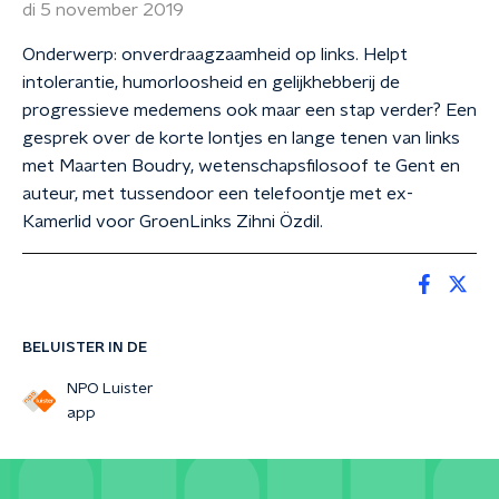
di 5 november 2019
Onderwerp: onverdraagzaamheid op links. Helpt
intolerantie, humorloosheid en gelijkhebberij de
progressieve medemens ook maar een stap verder? Een
gesprek over de korte lontjes en lange tenen van links
met Maarten Boudry, wetenschapsfilosoof te Gent en
auteur, met tussendoor een telefoontje met ex-
Kamerlid voor GroenLinks Zihni Özdil.
BELUISTER IN DE
NPO Luister
app