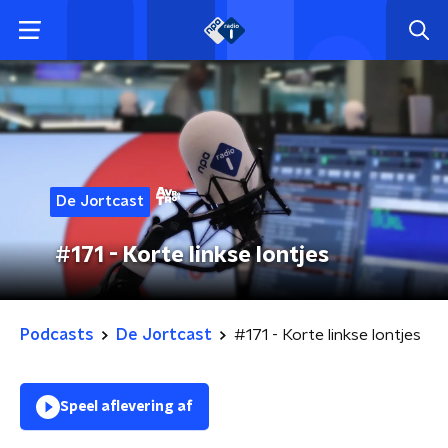
De Jortcast
#171 - Korte linkse lontjes
Podcasts
De Jortcast
#171 - Korte linkse lontjes
Speel aflevering af