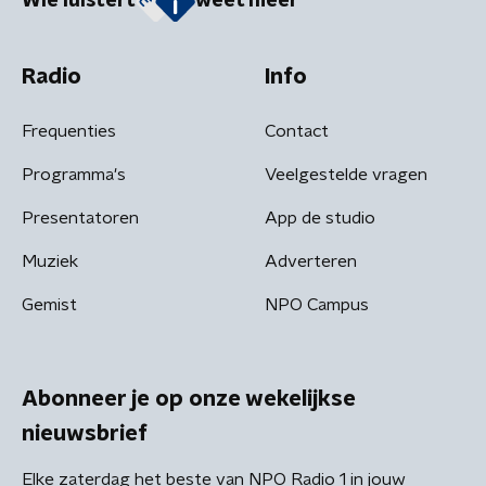
Wie luistert
weet meer
Radio
Info
Frequenties
Contact
Programma's
Veelgestelde vragen
Presentatoren
App de studio
Muziek
Adverteren
Gemist
NPO Campus
Abonneer je op onze wekelijkse
nieuwsbrief
Elke zaterdag het beste van NPO Radio 1 in jouw