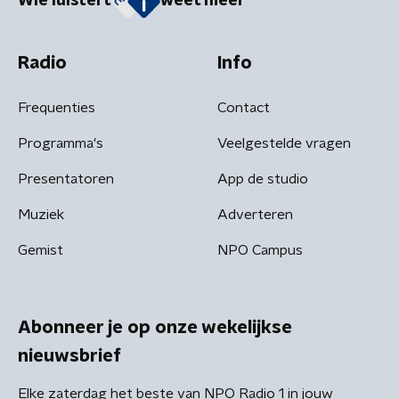
Wie luistert
weet meer
Radio
Info
Frequenties
Contact
Programma's
Veelgestelde vragen
Presentatoren
App de studio
Muziek
Adverteren
Gemist
NPO Campus
Abonneer je op onze wekelijkse
nieuwsbrief
Elke zaterdag het beste van NPO Radio 1 in jouw