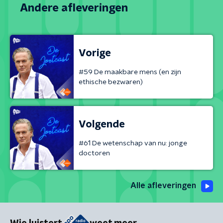
Andere afleveringen
Vorige
#59 De maakbare mens (en zijn
ethische bezwaren)
Volgende
#61 De wetenschap van nu: jonge
doctoren
Alle afleveringen