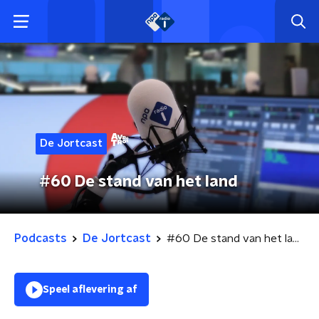
De Jortcast
#60 De stand van het land
Podcasts
De Jortcast
#60 De stand van het land
Speel aflevering af