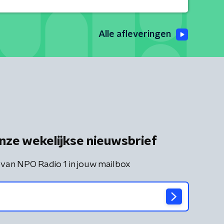
Alle afleveringen
nze wekelijkse nieuwsbrief
 van NPO Radio 1 in jouw mailbox