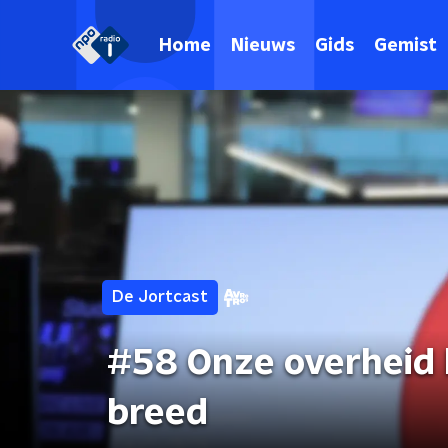
Home
Nieuws
Gids
Gemist
De Jortcast
#58 Onze overheid 
breed