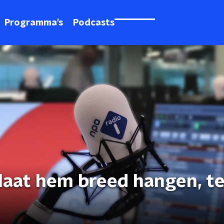
Programma's
Podcasts
laat hem breed hangen, t