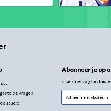
er
o
Abonneer je op o
Elke zaterdag het beste
act
gestelde vragen
de studio