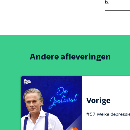
is.
Andere afleveringen
Vorige
#57 Welke depressi