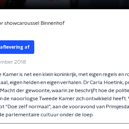
or showcaroussel Binnenhof
 aflevering af
tember 2018
Kamer is net een klein koninkrijk, met eigen regels en r
taal, eigen helden en eigen verhalen. Dr Carla Hoetink, 
Macht der gewoonte, waarin ze beschrijft hoe de politi
an de naoorlogse Tweede Kamer zich ontwikkeld heeft.
ot “Doe zelf normaal”, aan de vooravond van Prinsjes
de parlementaire cultuur onder de loep.