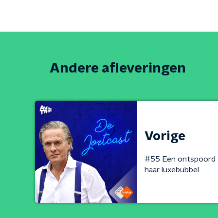
Andere afleveringen
Vorige
#55 Een ontspoord g
haar luxebubbel