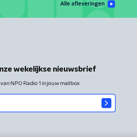
Alle afleveringen
nze wekelijkse nieuwsbrief
 van NPO Radio 1 in jouw mailbox