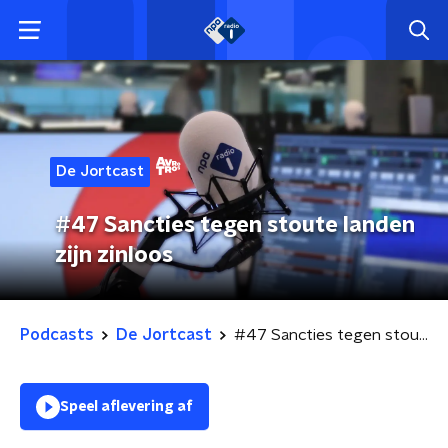
De Jortcast
#47 Sancties tegen stoute landen
zijn zinloos
Podcasts
De Jortcast
#47 Sancties tegen stoute landen zijn zinloos
Speel aflevering af