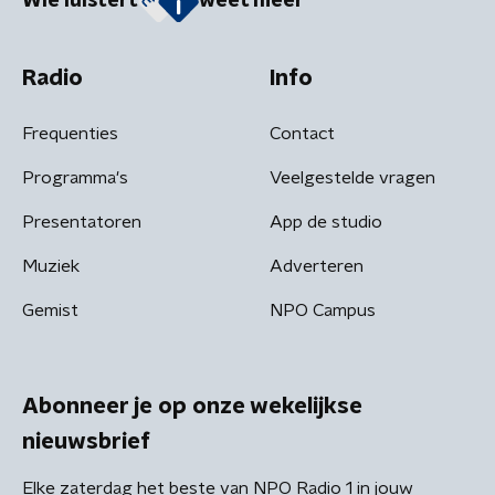
Wie luistert
weet meer
Radio
Info
Frequenties
Contact
Programma's
Veelgestelde vragen
Presentatoren
App de studio
Muziek
Adverteren
Gemist
NPO Campus
Abonneer je op onze wekelijkse
nieuwsbrief
Elke zaterdag het beste van NPO Radio 1 in jouw