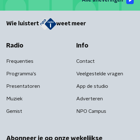
Alle afleveringen
Wie luistert
weet meer
Radio
Info
Frequenties
Contact
Programma's
Veelgestelde vragen
Presentatoren
App de studio
Muziek
Adverteren
Gemist
NPO Campus
Abonneer je op onze wekelijkse