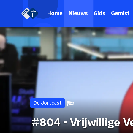
Home
Nieuws
Gids
Gemist
De Jortcast
#804 - Vrijwillige 