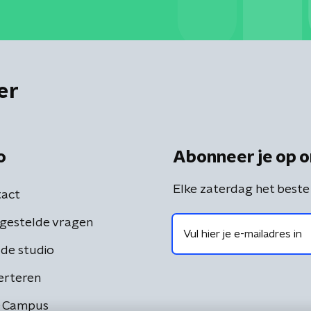
er
o
Abonneer je op o
Elke zaterdag het beste
act
gestelde vragen
de studio
erteren
 Campus