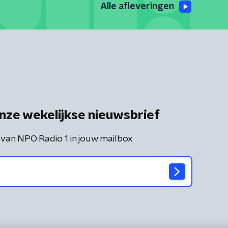
Alle afleveringen
nze wekelijkse nieuwsbrief
 van NPO Radio 1 in jouw mailbox