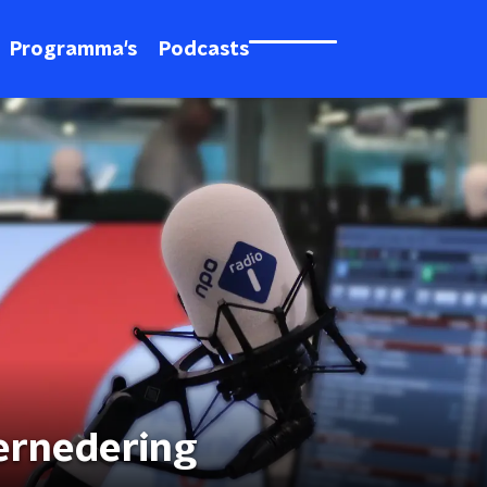
Programma's
Podcasts
Vernedering