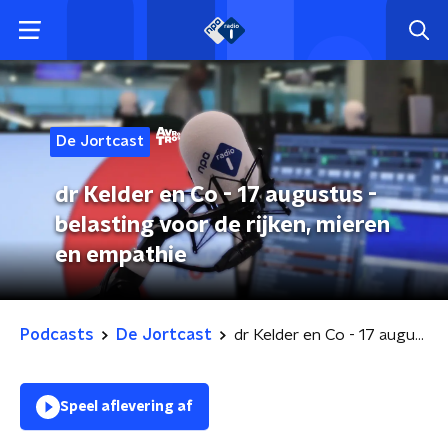
De Jortcast
dr Kelder en Co - 17 augustus -
belasting voor de rijken, mieren
en empathie
Podcasts
De Jortcast
dr Kelder en Co - 17 augustus - belasting voor de rijken, mieren en empathie
Speel aflevering af